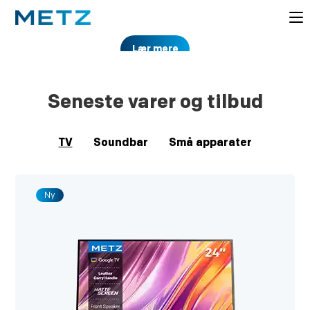
Lær mere
Seneste varer og tilbud
TV
Soundbar
Små apparater
Ny