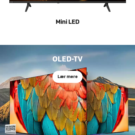
Mini LED
OLED-TV
Lær mere